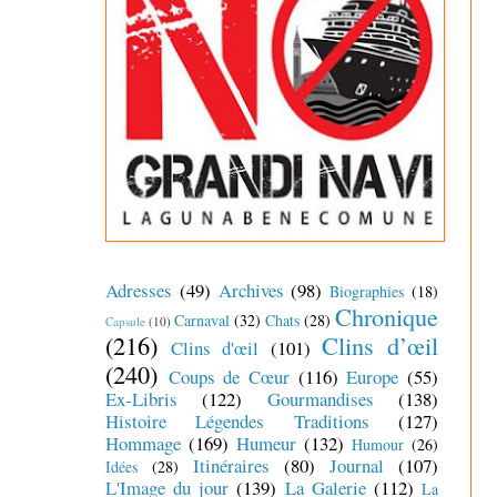
Adresses
(49)
Archives
(98)
Biographies
(18)
Chronique
Carnaval
(32)
Chats
(28)
Capsule
(10)
(216)
Clins d’œil
Clins d'œil
(101)
(240)
Coups de Cœur
(116)
Europe
(55)
Ex-Libris
(122)
Gourmandises
(138)
Histoire Légendes Traditions
(127)
Hommage
(169)
Humeur
(132)
Humour
(26)
Itinéraires
(80)
Journal
(107)
Idées
(28)
L'Image du jour
(139)
La Galerie
(112)
La