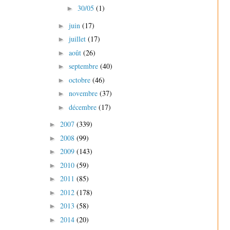
30/05
(1)
►
juin
(17)
►
juillet
(17)
►
août
(26)
►
septembre
(40)
►
octobre
(46)
►
novembre
(37)
►
décembre
(17)
►
2007
(339)
►
2008
(99)
►
2009
(143)
►
2010
(59)
►
2011
(85)
►
2012
(178)
►
2013
(58)
►
2014
(20)
►