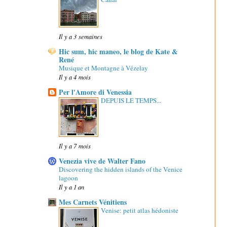
Il y a 3 semaines
Hic sum, hic maneo, le blog de Kate &
René
Musique et Montagne à Vézelay
Il y a 4 mois
Per l'Amore di Venessia
DEPUIS LE TEMPS...
Il y a 7 mois
Venezia vive de Walter Fano
Discovering the hidden islands of the Venice
lagoon
Il y a 1 an
Mes Carnets Vénitiens
Venise: petit atlas hédoniste