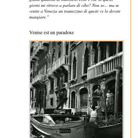
giorni mi ritrovo a parlare di cibo? Non so… ma se
venite a Venezia un tramezzino di questi ve lo dovete
mangiare."
Venise est un paradoxe