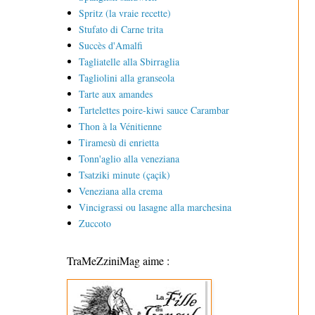
Spritz (la vraie recette)
Stufato di Carne trita
Succès d'Amalfi
Tagliatelle alla Sbirraglia
Tagliolini alla granseola
Tarte aux amandes
Tartelettes poire-kiwi sauce Carambar
Thon à la Vénitienne
Tiramesù di enrietta
Tonn'aglio alla veneziana
Tsatziki minute (çaçik)
Veneziana alla crema
Vincigrassi ou lasagne alla marchesina
Zuccoto
TraMeZziniMag aime :