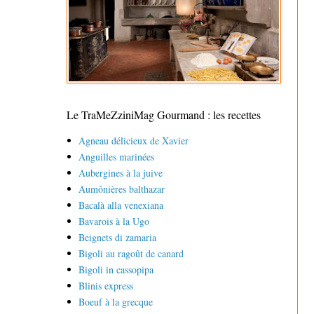
Le TraMeZziniMag Gourmand : les recettes
Agneau délicieux de Xavier
Anguilles marinées
Aubergines à la juive
Aumônières balthazar
Bacalà alla venexiana
Bavarois à la Ugo
Beignets di zamaria
Bigoli au ragoût de canard
Bigoli in cassopipa
Blinis express
Boeuf à la grecque