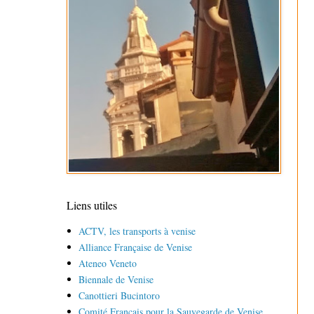
Liens utiles
ACTV, les transports à venise
Alliance Française de Venise
Ateneo Veneto
Biennale de Venise
Canottieri Bucintoro
Comité Français pour la Sauvegarde de Venise