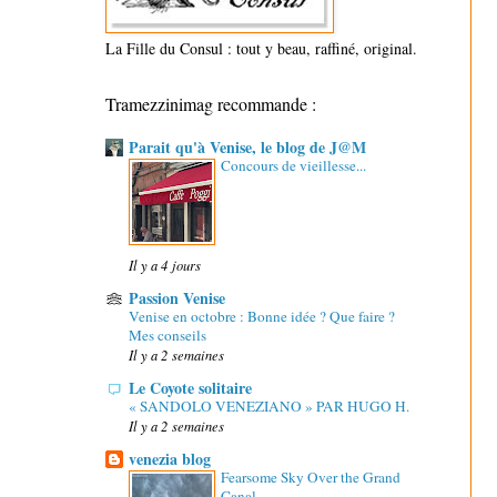
La Fille du Consul : tout y beau, raffiné, original.
Tramezzinimag recommande :
Parait qu'à Venise, le blog de J@M
Concours de vieillesse...
Il y a 4 jours
Passion Venise
Venise en octobre : Bonne idée ? Que faire ?
Mes conseils
Il y a 2 semaines
Le Coyote solitaire
« SANDOLO VENEZIANO » PAR HUGO H.
Il y a 2 semaines
venezia blog
Fearsome Sky Over the Grand
Canal