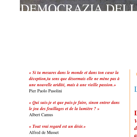
DEMOCRAZIA DELLA
LA REINE DES VILL
REINE DU MONDE
« Si tu mesures dans le monde et dans ton cœur la
déception,tu sens que désormais elle ne mène pas à
une nouvelle aridité, mais à une vieille passion.»
Pier Paolo Pasolini
« Qui suis-je et que puis-je faire, sinon entrer dans
le jeu des feuillages et de la lumière ? »
Albert Camus
V
« Tout vrai regard est un désir.»
d
Alfred de Musset
a