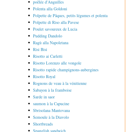
poêlée d'Anguilles
Polenta alla Goldoni
Polpette de Pâques, petits légumes et polenta
Polpette di Riso alla Pavese
Poulet savoureux de Lucia
Pudding Dandolo
Ragù alla Napoletana
Risi Bisi
Risotto ai Carletti
Risotto Lorenzo alle vongole
Risotto rapide champignons-aubergines
Risotto Royal
Rognons de veau à la vénitienne
Sabayon à la framboise
Sarde in saor
saumon à la Capucine
Sbrisolana Mantovana
Semoule à la Diavolo
Shortbreads
Spanglish sandwich