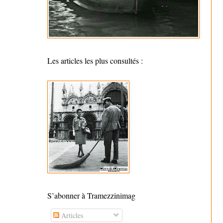
Les articles les plus consultés :
S’abonner à Tramezzinimag
Articles