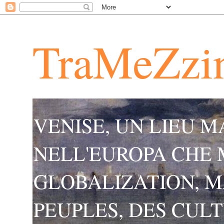
TraMeZzi
VENISE, UN LIEU 
NELL'EUROPA CHE 
GLOBALIZATION, M
PEUPLES, DES CULT