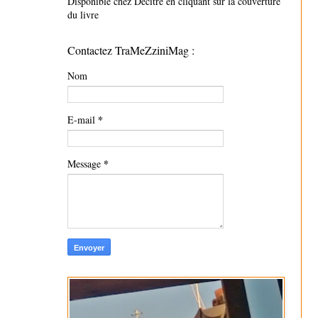
Disponible chez Decitre en cliquant sur la couverture
du livre
Contactez TraMeZziniMag :
Nom
*
E-mail
*
Message