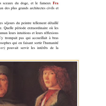
Fra
es sceaux du doge, et le fameux
un des plus grands architectes civils et
 séjours du peintre tellement détaillé
re. Quelle période extraordinaire où les
mun leurs intuitions et leurs réflexions
y trompait pas qui accueillait à bras
osophes qui en faisant sortir l'humanité
cer)
pouvait servir les intérêts de la