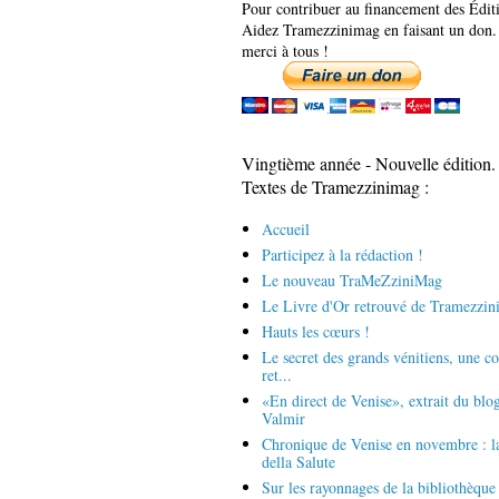
Pour contribuer au financement des Édit
Aidez Tramezzinimag en faisant un don.
merci à tous !
Vingtième année - Nouvelle édition.
Textes de Tramezzinimag :
Accueil
Participez à la rédaction !
Le nouveau TraMeZziniMag
Le Livre d'Or retrouvé de Tramezzi
Hauts les cœurs !
Le secret des grands vénitiens, une c
ret...
«En direct de Venise», extrait du blo
Valmir
Chronique de Venise en novembre : 
della Salute
Sur les rayonnages de la bibliothèque