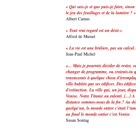
« Qui suis-je et que puis-je faire, sinon
le jeu des feuillages et de la lumière ? »
Albert Camus
« Tout vrai regard est un désir.»
Alfred de Musset
« La vie est une brûlure, pas un calcul.
Jean-Paul Michel
«... Mais je pourrais décider de rester, o
changer de programme, ou croirais-tu q
renoncerais à quelque chose d'irrempla
ville habitée par ses édifices. Des édifi
d'extinction. La ville qui, un jour, dispa
Venise. Notre Titanic au ralenti. [...] A
distance sommes-nous de la fin ? Au déb
quelqu'un, le monde entier c'était l'Am
au final le monde entier c'est Venise
Susan Sontag