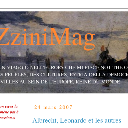
ZziniMag
UN VIAGGIO NELL'EUROPA CHE MI PIACE NOT THE 
ES PEUPLES, DES CULTURES, PATRIA DELLA DEMOC
 VILLES AU SEIN DE L'EUROPE, REINE DU MONDE
ton cœur la
24 mars 2007
 mène pas à
 passion.»
Albrecht, Leonardo et les autres