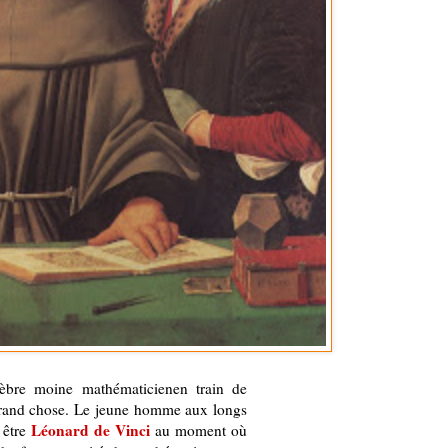
élèbre moine mathématicienen train de
s grand chose. Le jeune homme aux longs
Léonard de Vinci
 être
au moment où