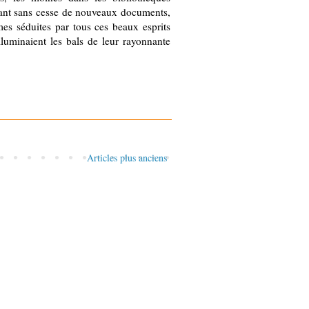
nant sans cesse de nouveaux documents,
mes séduites par tous ces beaux esprits
lluminaient les bals de leur rayonnante
Articles plus anciens