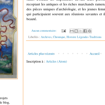
recopiant les antiques et les riches marchands rame
des pièces uniques d'archéologie, et les jeunes fem
qui participaient souvent aux réunions savantes et i
beauté.
Aucun commentaire:
Libellés :
Archives
,
Chronique
,
Histoire Légendes Traditions
Articles plus récents
Accueil
Inscription à :
Articles (Atom)
rojets
le blog,